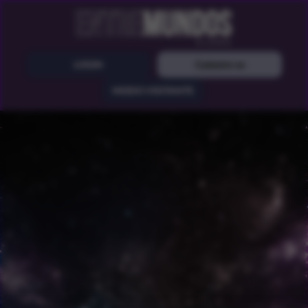
LOGIN
Cadastre-se
MODO VISITANTE